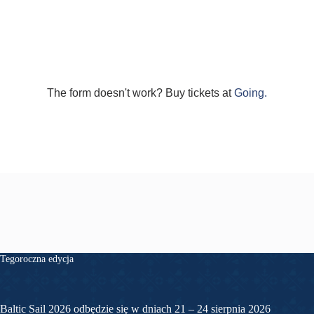
The form doesn't work? Buy tickets at
Going.
Tegoroczna edycja
Baltic Sail 2026 odbędzie się w dniach 21 – 24 sierpnia 2026