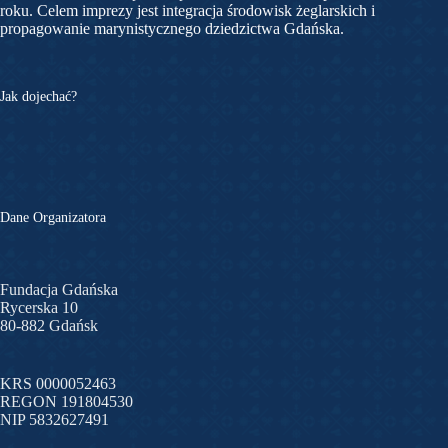
roku. Celem imprezy jest integracja środowisk żeglarskich i
propagowanie marynistycznego dziedzictwa Gdańska.
Jak dojechać?
Dane Organizatora
Fundacja Gdańska
Rycerska 10
80-882 Gdańsk
KRS 0000052463
REGON 191804530
NIP 5832627491